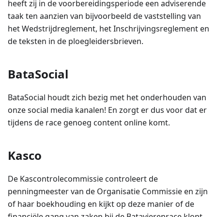
heeft zij in de voorbereidingsperiode een adviserende
taak ten aanzien van bijvoorbeeld de vaststelling van
het Wedstrijdreglement, het Inschrijvingsreglement en
de teksten in de ploegleidersbrieven.
BataSocial
BataSocial houdt zich bezig met het onderhouden van
onze social media kanalen! En zorgt er dus voor dat er
tijdens de race genoeg content online komt.
Kasco
De Kascontrolecommissie controleert de
penningmeester van de Organisatie Commissie en zijn
of haar boekhouding en kijkt op deze manier of de
financiële gang van zaken bij de Batavierenrace klopt.